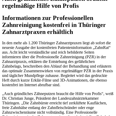
regelmäßige Hilfe von Profis
Informationen zur Professionellen
Zahnreinigung kostenfrei in Thüringer
Zahnarztpraxen erhältlich
In den mehr als 1.200 Thüringer Zahnarztpraxen liegt ab sofort die
neueste Ausgabe der kostenfreien Patienteninformation „ZahnRat“
aus. Acht leicht verständliche und reich bebilderte Seiten
informieren über die Professionelle Zahnreinigung (PZR) in der
Zahnarztpraxis, erklären die Entstehung des gefährlichen
Zahnbelags, beschreiben den Ablauf der Behandlung und erläutern
das optimale Zusammenwirken von regelmäßiger PZR in der Praxis
und täglicher Mundpflege zuhause. Begleitet wird das gedruckte
Heft durch kurze Erklär-Filme und 3D-Animationen, die ebenso
kostenfrei im Internet abrufbar sind.
„Auch gründliches Zähneputzen braucht die Hilfe von Profis“, weiß
Dr. Christian Junge, Präsident der Landeszahnärztekammer
Thüringen. „Die Zahnbürste erreicht tief zerklüftete Kauflächen,
freie Zahnhälse entlang der Zahnfleischränder oder enge
Zahnzwischenräume nicht vollständig. Eine Professionelle