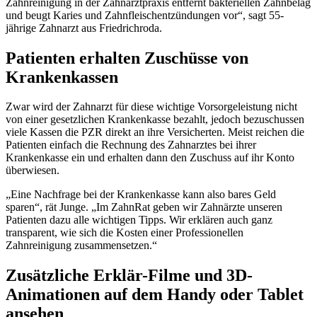
Zahnreinigung in der Zahnarztpraxis entfernt bakteriellen Zahnbelag
und beugt Karies und Zahnfleischentzündungen vor“, sagt 55-
jährige Zahnarzt aus Friedrichroda.
Patienten erhalten Zuschüsse von
Krankenkassen
Zwar wird der Zahnarzt für diese wichtige Vorsorgeleistung nicht
von einer gesetzlichen Krankenkasse bezahlt, jedoch bezuschussen
viele Kassen die PZR direkt an ihre Versicherten. Meist reichen die
Patienten einfach die Rechnung des Zahnarztes bei ihrer
Krankenkasse ein und erhalten dann den Zuschuss auf ihr Konto
überwiesen.
„Eine Nachfrage bei der Krankenkasse kann also bares Geld
sparen“, rät Junge. „Im ZahnRat geben wir Zahnärzte unseren
Patienten dazu alle wichtigen Tipps. Wir erklären auch ganz
transparent, wie sich die Kosten einer Professionellen
Zahnreinigung zusammensetzen.“
Zusätzliche Erklär-Filme und 3D-
Animationen auf dem Handy oder Tablet
ansehen