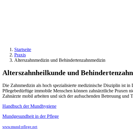
Startseite
Praxis
Alterszahnmedizin und Behindertenzahnmedizin
Alterszahnheilkunde und Behindertenzahn
Die Zahnmedizin als hoch spezialisierte medizinische Disziplin ist in
Pflegebedürftige immobile Menschen können zahnärztliche Praxen nich
Zahnärzte mobil arbeiten und sich der aufsuchenden Betreuung und Th
Handbuch der Mundhygiene
Mundgesundheit in der Pflege
www.mund-pflege.net