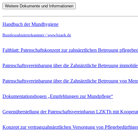
Weitere Dokumente und Informationen
Handbuch der Mundhygiene
Bundeszahnärztekammer / www.bzaek.de
Faltblatt: Patenschaftskonzept zur zahnärztlichen Betreuung pflegeb
Patenschaftsvereinbarung über die Zahnärztliche Betreuung immobile
Patenschaftsvereinbarung über die Zahnärztliche Betreuung von Me
Dokumentationsbogen „Empfehlungen zur Mundpflege“
Gegenüberstellung der Patenschaftsvereinbarun LZKTh mit Koopera
Konzept zur vertragszahnärztlichen Versorgung von Pflegebedürfti