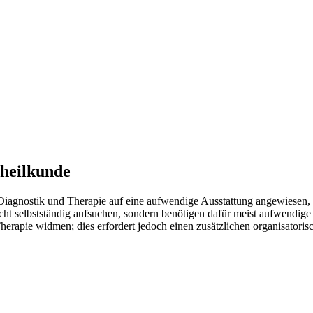
heilkunde
 Diagnostik und Therapie auf eine aufwendige Ausstattung angewiesen, d
t selbstständig aufsuchen, sondern benötigen dafür meist aufwendige 
erapie widmen; dies erfordert jedoch einen zusätzlichen organisatoris