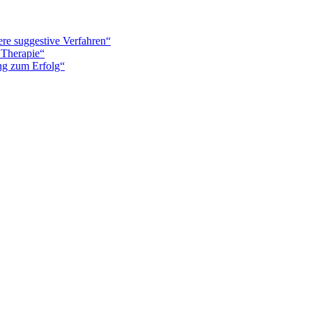
re suggestive Verfahren“
 Therapie“
ung zum Erfolg“