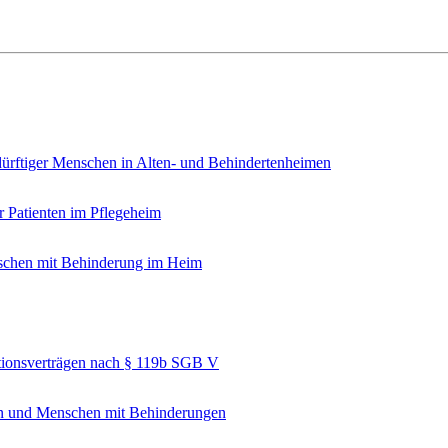
edürftiger Menschen in Alten- und Behindertenheimen
r Patienten im Pflegeheim
nschen mit Behinderung im Heim
tionsverträgen nach § 119b SGB V
gen und Menschen mit Behinderungen