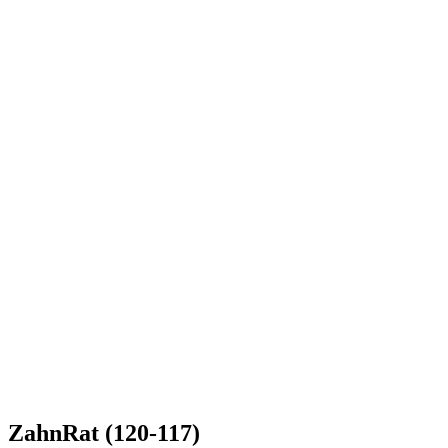
ZahnRat (120-117)