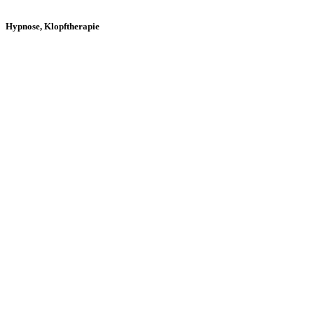
Hypnose, Klopftherapie