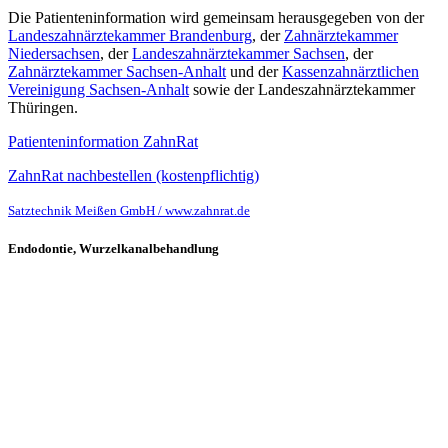
Die Patienteninformation wird gemeinsam herausgegeben von der
Landeszahnärztekammer Brandenburg
, der
Zahnärztekammer
Niedersachsen
, der
Landeszahnärztekammer Sachsen
, der
Zahnärztekammer Sachsen-Anhalt
und der
Kassenzahnärztlichen
Vereinigung Sachsen-Anhalt
sowie der Landeszahnärztekammer
Thüringen.
Patienteninformation ZahnRat
ZahnRat nachbestellen (kostenpflichtig)
Satztechnik Meißen GmbH / www.zahnrat.de
Endodontie, Wurzelkanalbehandlung