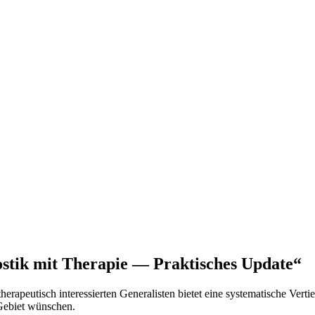
stik mit Therapie — Praktisches Update“
erapeutisch interessierten Generalisten bietet eine systematische Verti
 Gebiet wünschen.