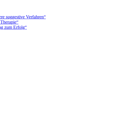
re suggestive Verfahren“
 Therapie“
ung zum Erfolg“