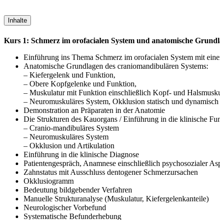
Inhalte
Kurs 1: Schmerz im orofacialen System und anatomische Grund
Einführung ins Thema Schmerz im orofacialen System mit einem
Anatomische Grundlagen des craniomandibulären Systems:
– Kiefergelenk und Funktion,
– Obere Kopfgelenke und Funktion,
– Muskulatur mit Funktion einschließlich Kopf- und Halsmusku
– Neuromuskuläres System, Okklusion statisch und dynamisch
Demonstration an Präparaten in der Anatomie
Die Strukturen des Kauorgans / Einführung in die klinische Fu
– Cranio-mandibuläres System
– Neuromuskuläres System
– Okklusion und Artikulation
Einführung in die klinische Diagnose
Patientengespräch, Anamnese einschließlich psychosozialer Asp
Zahnstatus mit Ausschluss dentogener Schmerzursachen
Okklusiogramm
Bedeutung bildgebender Verfahren
Manuelle Strukturanalyse (Muskulatur, Kiefergelenkanteile)
Neurologischer Vorbefund
Systematische Befunderhebung