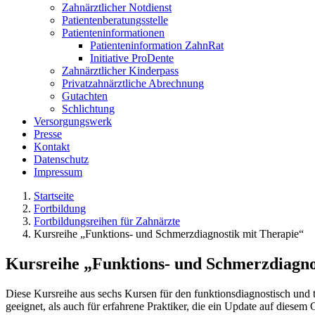
Zahnärztlicher Notdienst
Patientenberatungsstelle
Patienteninformationen
Patienteninformation ZahnRat
Initiative ProDente
Zahnärztlicher Kinderpass
Privatzahnärztliche Abrechnung
Gutachten
Schlichtung
Versorgungswerk
Presse
Kontakt
Datenschutz
Impressum
Startseite
Fortbildung
Fortbildungsreihen für Zahnärzte
Kursreihe „Funktions- und Schmerzdiagnostik mit Therapie“
Kursreihe „Funktions- und Schmerzdiagno
Diese Kursreihe aus sechs Kursen für den funktionsdiagnostisch und th
geeignet, als auch für erfahrene Praktiker, die ein Update auf diesem