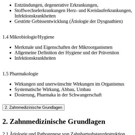
Entzündungen, degenerative Erkrankungen,
Stoffwechselerkrankungen Herz- und Kreislauferkrankungen,
Infektionskrankheiten
Gestörte Gebissentwicklung (Ätiologie der Dysgnathien)
1.4 Mikrobiologie/Hygiene
Merkmale und Eigenschaften der Mikroorganismen
Allgemeine Definition der Hygiene und der Prävention
Infektionskrankheiten
1.5 Pharmakologie
Wirkungen und unerwünschte Wirkungen im Organismus
Systematische Wirkung, Abbau, Umbau
Dosierung, Pharmaka in der Schwangerschaft
2. Zahnmedizinische Grundlagen
2. Zahnmedizinische Grundlagen
2.1 Ätiologie und Pathogenese von Zahnhartsubstanzdestruktion