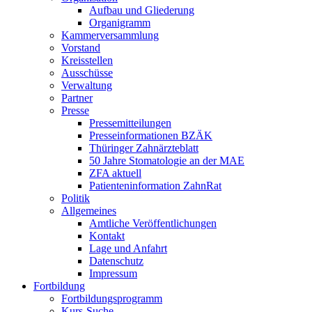
Aufbau und Gliederung
Organigramm
Kammerversammlung
Vorstand
Kreisstellen
Ausschüsse
Verwaltung
Partner
Presse
Pressemitteilungen
Presseinformationen BZÄK
Thüringer Zahnärzteblatt
50 Jahre Stomatologie an der MAE
ZFA aktuell
Patienteninformation ZahnRat
Politik
Allgemeines
Amtliche Veröffentlichungen
Kontakt
Lage und Anfahrt
Datenschutz
Impressum
Fortbildung
Fortbildungsprogramm
Kurs-Suche