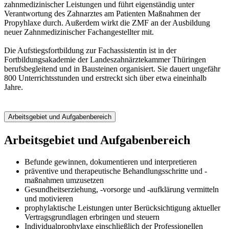
zahnmedizinischer Leistungen und führt eigenständig unter
Verantwortung des Zahnarztes am Patienten Maßnahmen der
Propyhlaxe durch. Außerdem wirkt die ZMF an der Ausbildung
neuer Zahnmedizinischer Fachangestellter mit.
Die Aufstiegsfortbildung zur Fachassistentin ist in der
Fortbildungsakademie der Landeszahnärztekammer Thüringen
berufsbegleitend und in Bausteinen organisiert. Sie dauert ungefähr
800 Unterrichtsstunden und erstreckt sich über etwa eineinhalb
Jahre.
Arbeitsgebiet und Aufgabenbereich
Arbeitsgebiet und Aufgabenbereich
Befunde gewinnen, dokumentieren und interpretieren
präventive und therapeutische Behandlungsschritte und -
maßnahmen umzusetzen
Gesundheitserziehung, -vorsorge und -aufklärung vermitteln
und motivieren
prophylaktische Leistungen unter Berücksichtigung aktueller
Vertragsgrundlagen erbringen und steuern
Individualprophylaxe einschließlich der Professionellen