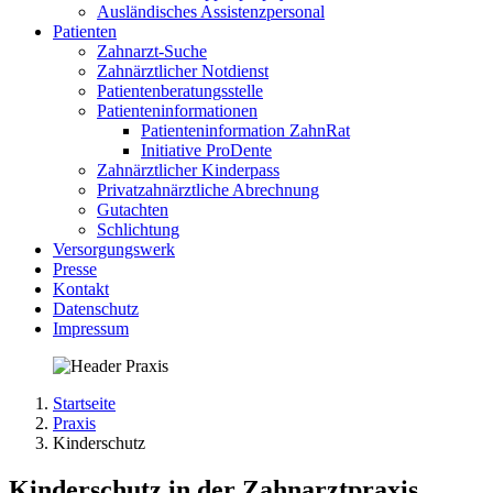
Ausländisches Assistenzpersonal
Patienten
Zahnarzt-Suche
Zahnärztlicher Notdienst
Patientenberatungsstelle
Patienteninformationen
Patienteninformation ZahnRat
Initiative ProDente
Zahnärztlicher Kinderpass
Privatzahnärztliche Abrechnung
Gutachten
Schlichtung
Versorgungswerk
Presse
Kontakt
Datenschutz
Impressum
Startseite
Praxis
Kinderschutz
Kinderschutz in der Zahnarztpraxis