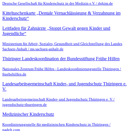
Deutsche Gesellschaft für Kinderschutz in der Medizin e.V. / dgkim.de
Kitteltaschenkarte „Dentale Vernachlässigung & Verzahnung im
Kinderschutz“
Leitfaden für Zahnärzte „Stoppt Gewalt gegen Kinder und
Jugendliche“
Ministerium für Arbeit, Soziales, Gesundheit und Gleichstellung des Landes
Sachsen-Anhalt / ms.sachsen-anhalt.de
Thüringer Landeskoordination der Bundesstiftung Frühe Hilfen
Nationales Zentrum Frühe Hilfen - Landeskoordinierungsstelle Thüringen /
fruehehilfen.de
Landesarbeitsgemeinschaft Kinder- und Jugendschutz Thüringen e.
V.
Landesarbeitsgemeinschaft Kinder- und Jugendschutz Thüringen e. V. /
jugendschutz-thueringen.de
Medizinischer Kinderschutz
Koordinierungsstelle für medizinischen Kinderschutz in Thüringen /
padelt.com