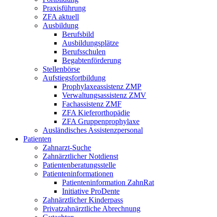
Praxisführung
ZFA aktuell
Ausbildung
Berufsbild
Ausbildungsplätze
Berufsschulen
Begabtenförderung
Stellenbörse
Aufstiegsfortbildung
Prophylaxeassistenz ZMP
Verwaltungsassistenz ZMV
Fachassistenz ZMF
ZFA Kieferorthopädie
ZFA Gruppenprophylaxe
Ausländisches Assistenzpersonal
Patienten
Zahnarzt-Suche
Zahnärztlicher Notdienst
Patientenberatungsstelle
Patienteninformationen
Patienteninformation ZahnRat
Initiative ProDente
Zahnärztlicher Kinderpass
Privatzahnärztliche Abrechnung