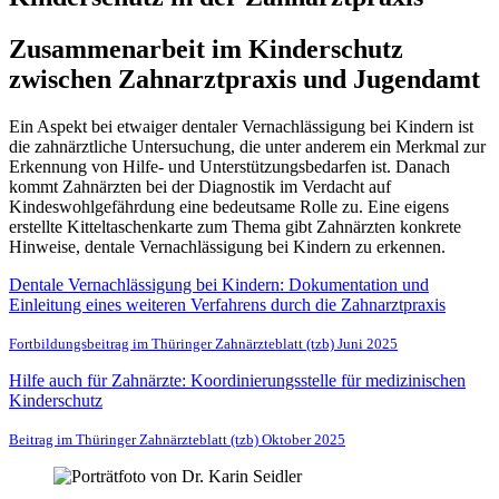
Zusammenarbeit im Kinderschutz
zwischen Zahnarztpraxis und Jugendamt
Ein Aspekt bei etwaiger dentaler Vernachlässigung bei Kindern ist
die zahnärztliche Untersuchung, die unter anderem ein Merkmal zur
Erkennung von Hilfe- und Unterstützungsbedarfen ist. Danach
kommt Zahnärzten bei der Diagnostik im Verdacht auf
Kindeswohlgefährdung eine bedeutsame Rolle zu. Eine eigens
erstellte Kitteltaschenkarte zum Thema gibt Zahnärzten konkrete
Hinweise, dentale Vernachlässigung bei Kindern zu erkennen.
Dentale Vernachlässigung bei Kindern: Dokumentation und
Einleitung eines weiteren Verfahrens durch die Zahnarztpraxis
Fortbildungsbeitrag im Thüringer Zahnärzteblatt (tzb) Juni 2025
Hilfe auch für Zahnärzte: Koordinierungsstelle für medizinischen
Kinderschutz
Beitrag im Thüringer Zahnärzteblatt (tzb) Oktober 2025