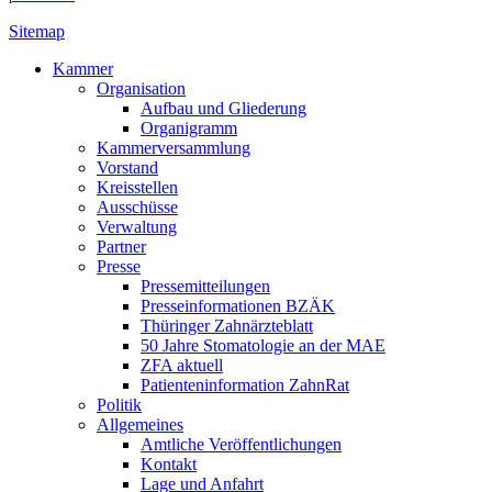
Sitemap
Kammer
Organisation
Aufbau und Gliederung
Organigramm
Kammerversammlung
Vorstand
Kreisstellen
Ausschüsse
Verwaltung
Partner
Presse
Pressemitteilungen
Presseinformationen BZÄK
Thüringer Zahnärzteblatt
50 Jahre Stomatologie an der MAE
ZFA aktuell
Patienteninformation ZahnRat
Politik
Allgemeines
Amtliche Veröffentlichungen
Kontakt
Lage und Anfahrt