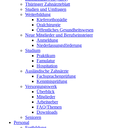
Thüringer Zahnärzteblatt
Studien und Umfragen
Weiterbildung
Kieferorthopädie
Oralchirurgie
Öffentliches Gesundheitswesen
Neue Mitglieder und Berufseinsteiger
Anmeldung
Niederlassungsförderung
Studium
Praktikum
Famulatur
Hospitation
Ausländische Zahnärzte
Fachsprachenprüfung
Kenntnisprüfung
Versorgungswerk
Überblick
Mitglieder
Arbeitgeber
FAQ/Themen
Downloads
Senioren
Personal
Fortbildung