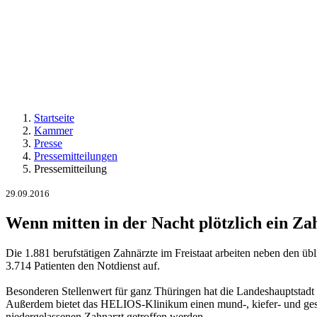
Startseite
Kammer
Presse
Pressemitteilungen
Pressemitteilung
29.09.2016
Wenn mitten in der Nacht plötzlich ein Z
Die 1.881 berufstätigen Zahnärzte im Freistaat arbeiten neben den übl
3.714 Patienten den Notdienst auf.
Besonderen Stellenwert für ganz Thüringen hat die Landeshauptstadt E
Außerdem bietet das HELIOS-Klinikum einen mund-, kiefer- und gesich
niedergelassenen Zahnarzt getroffen werden.