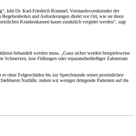
ng“, lobt Dr. Karl-Friedrich Rommel, Vorstandsvorsitzender der
n Begebenheiten und Anforderungen direkt vor Ort, wie sie ihren
esetzlichen Krankenkassen kaum zusätzlich vergütet werden“, sagt
dienst behandelt werden muss. „Ganz sicher werden beispielsweise
te Schmerzen, lose Füllungen oder reparaturbedürftiger Zahnersatz
b er ohne Folgeschäden bis zur Sprechstunde seines persönlichen
chiebbaren Notfälle, indem wir weniger dringende Patienten auf die