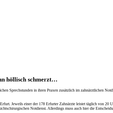
ahn höllisch schmerzt…
ichen Sprechstunden in ihren Praxen zusätzlich im zahnärztlichen Notdi
rfurt. Jeweils einer der 178 Erfurter Zahnärzte leistet täglich von 20
tschirurgischen Notdienst. Allerdings muss auch hier die Entscheidun