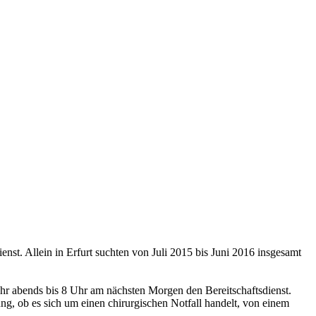
enst. Allein in Erfurt suchten von Juli 2015 bis Juni 2016 insgesamt
 Uhr abends bis 8 Uhr am nächsten Morgen den Bereitschaftsdienst.
g, ob es sich um einen chirurgischen Notfall handelt, von einem