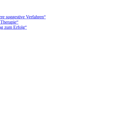
re suggestive Verfahren“
 Therapie“
ung zum Erfolg“