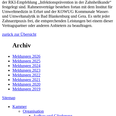
der RKI-Empfehlung „Infektionsprävention in der Zahnheilkunde“
festgelegt sind. Rahmenverträge bestehen fortan mit dem Institut für
Umweltmedizin in Erfurt und der KOWUG Kommunale Wasser-
und Umweltanalytik in Bad Blankenburg und Gera. Es steht jeder
Zahnarztpraxis frei, die entsprechenden Leistungen bei einem dieser
Vertragspartner oder anderen Anbietern zu beauftragen.
zurück zur Übersicht
Archiv
Meldungen 2026
Meldungen 2025
Meldungen 2024
Meldungen 2023
Meldungen 2022
Meldungen 2021
Meldungen 2020
Meldungen 2019
Sitemap
Kammer
Organisation
Aufbau und Gliederung