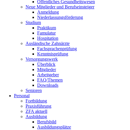
Öffentliches Gesundheitswesen
Neue Mitglieder und Berufseinsteiger
Anmeldung
Niederlassungsförderung
Studium
Praktikum
Famulatur
Hospitation
Ausländische Zahnärzte
Fachsprachenprüfung
Kenntnisprüfung
Versorgungswerk
Überblick
Mitglieder
Arbeitgeber
FAQ/Themen
Downloads
Senioren
Personal
Fortbildung
Praxisführung
ZFA aktuell
Ausbildung
Berufsbild
Ausbildungsplätze