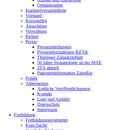
Organigramm
Kammerversammlung
Vorstand
Kreisstellen
Ausschüsse
Verwaltung
Partner
Presse
Pressemitteilungen
Presseinformationen BZÄK
Thüringer Zahnärzteblatt
50 Jahre Stomatologie an der MAE
ZFA aktuell
Patienteninformation ZahnRat
Politik
Allgemeines
Amtliche Veröffentlichungen
Kontakt
Lage und Anfahrt
Datenschutz
Impressum
Fortbildung
Fortbildungsprogramm
Kurs-Suche