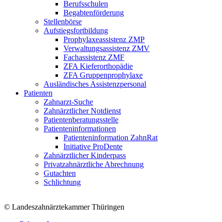
Berufsschulen
Begabtenförderung
Stellenbörse
Aufstiegsfortbildung
Prophylaxeassistenz ZMP
Verwaltungsassistenz ZMV
Fachassistenz ZMF
ZFA Kieferorthopädie
ZFA Gruppenprophylaxe
Ausländisches Assistenzpersonal
Patienten
Zahnarzt-Suche
Zahnärztlicher Notdienst
Patientenberatungsstelle
Patienteninformationen
Patienteninformation ZahnRat
Initiative ProDente
Zahnärztlicher Kinderpass
Privatzahnärztliche Abrechnung
Gutachten
Schlichtung
© Landeszahnärztekammer Thüringen