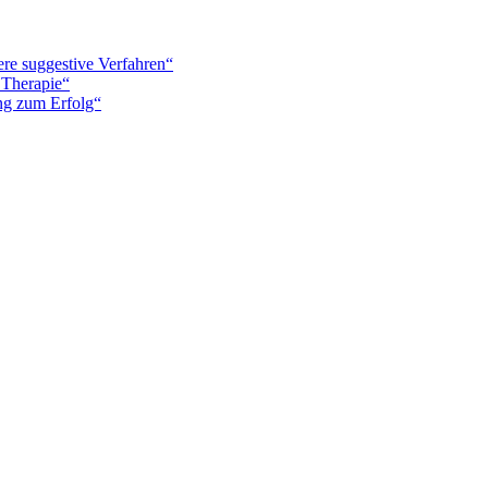
re suggestive Verfahren“
 Therapie“
ung zum Erfolg“