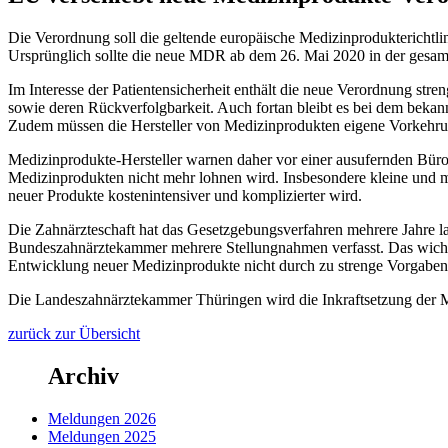
Die Verordnung soll die geltende europäische Medizinprodukterichtlin
Ursprünglich sollte die neue MDR ab dem 26. Mai 2020 in der gesam
Im Interesse der Patientensicherheit enthält die neue Verordnung s
sowie deren Rückverfolgbarkeit. Auch fortan bleibt es bei dem bek
Zudem müssen die Hersteller von Medizinprodukten eigene Vorkehrung
Medizinprodukte-Hersteller warnen daher vor einer ausufernden Büro
Medizinprodukten nicht mehr lohnen wird. Insbesondere kleine und mi
neuer Produkte kostenintensiver und komplizierter wird.
Die Zahnärzteschaft hat das Gesetzgebungsverfahren mehrere Jahre la
Bundeszahnärztekammer mehrere Stellungnahmen verfasst. Das wichtigs
Entwicklung neuer Medizinprodukte nicht durch zu strenge Vorgaben 
Die Landeszahnärztekammer Thüringen wird die Inkraftsetzung der M
zurück zur Übersicht
Archiv
Meldungen 2026
Meldungen 2025