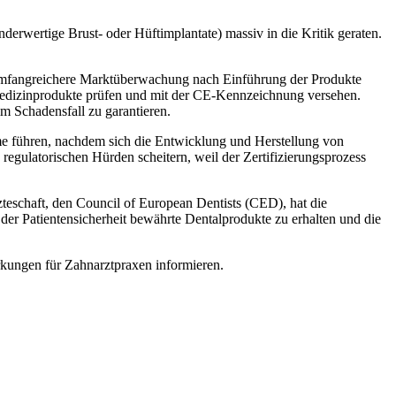
derwertige Brust- oder Hüftimplantate) massiv in die Kritik geraten.
e umfangreichere Marktüberwachung nach Einführung der Produkte
 Medizinprodukte prüfen und mit der CE-Kennzeichnung versehen.
m Schadensfall zu garantieren.
me führen, nachdem sich die Entwicklung und Herstellung von
egulatorischen Hürden scheitern, weil der Zertifizierungsprozess
teschaft, den Council of European Dentists (CED), hat die
er Patientensicherheit bewährte Dentalprodukte zu erhalten und die
kungen für Zahnarztpraxen informieren.