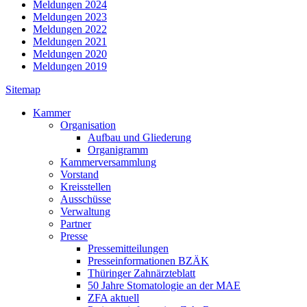
Meldungen 2024
Meldungen 2023
Meldungen 2022
Meldungen 2021
Meldungen 2020
Meldungen 2019
Sitemap
Kammer
Organisation
Aufbau und Gliederung
Organigramm
Kammerversammlung
Vorstand
Kreisstellen
Ausschüsse
Verwaltung
Partner
Presse
Pressemitteilungen
Presseinformationen BZÄK
Thüringer Zahnärzteblatt
50 Jahre Stomatologie an der MAE
ZFA aktuell