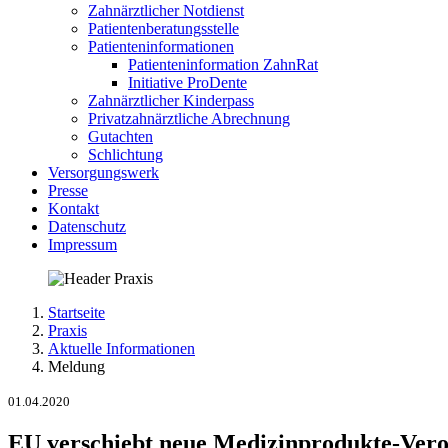
Zahnärztlicher Notdienst
Patientenberatungsstelle
Patienteninformationen
Patienteninformation ZahnRat
Initiative ProDente
Zahnärztlicher Kinderpass
Privatzahnärztliche Abrechnung
Gutachten
Schlichtung
Versorgungswerk
Presse
Kontakt
Datenschutz
Impressum
Startseite
Praxis
Aktuelle Informationen
Meldung
01.04.2020
EU verschiebt neue Medizinprodukte-Ver