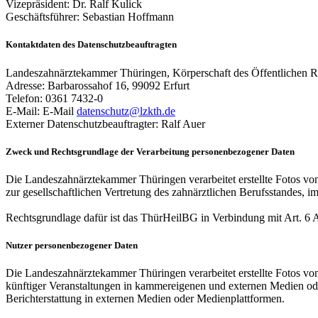
Vizepräsident: Dr. Ralf Kulick
Geschäftsführer: Sebastian Hoffmann
Kontaktdaten des Datenschutzbeauftragten
Landeszahnärztekammer Thüringen, Körperschaft des Öffentlichen R
Adresse: Barbarossahof 16, 99092 Erfurt
Telefon: 0361 7432-0
E-Mail: E-Mail
datenschutz@lzkth.de
Externer Datenschutzbeauftragter: Ralf Auer
Zweck und Rechtsgrundlage der Verarbeitung personenbezogener Daten
Die Landeszahnärztekammer Thüringen verarbeitet erstellte Fotos von 
zur gesellschaftlichen Vertretung des zahnärztlichen Berufsstandes, i
Rechtsgrundlage dafür ist das ThürHeilBG in Verbindung mit Art.
Nutzer personenbezogener Daten
Die Landeszahnärztekammer Thüringen verarbeitet erstellte Fotos von
künftiger Veranstaltungen in kammereigenen und externen Medien ode
Berichterstattung in externen Medien oder Medienplattformen.