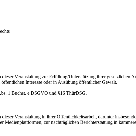
echts
dieser Veranstaltung zur Erfüllung/Unterstützung ihrer gesetzlichen A
m öffentlichen Interesse oder in Ausübung öffentlicher Gewalt.
 6 Abs. 1 Buchst. e DSGVO und §16 ThürDSG.
 dieser Veranstaltung in ihrer Öffentlichkeitsarbeit, darunter insbes
r Medienplattformen, zur nachträglichen Berichterstattung in kammere