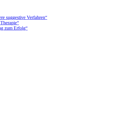
re suggestive Verfahren“
 Therapie“
ung zum Erfolg“