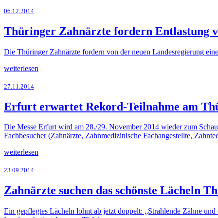
06.12.2014
Thüringer Zahnärzte fordern Entlastung v
Die Thüringer Zahnärzte fordern von der neuen Landesregierung eine
weiterlesen
27.11.2014
Erfurt erwartet Rekord-Teilnahme am Th
Die Messe Erfurt wird am 28./29. November 2014 wieder zum Schaufe
Fachbesucher (Zahnärzte, Zahnmedizinische Fachangestellte, Zahnte
weiterlesen
23.09.2014
Zahnärzte suchen das schönste Lächeln Th
Ein gepflegtes Lächeln lohnt ab jetzt doppelt: „Strahlende Zähne und