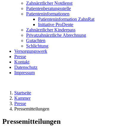
Zahnärztlicher Notdienst
Patientenberatungsstelle
Patienteninformationen
Patienteninformation ZahnRat
Initiative ProDente
Zahnärztlicher Kinderpass
Privatzahnärztliche Abrechnung
Gutachten
Schlichtung
Versorgungswerk
Presse
Kontakt
Datenschutz
Impressum
Startseite
Kammer
Presse
Pressemitteilungen
Pressemitteilungen