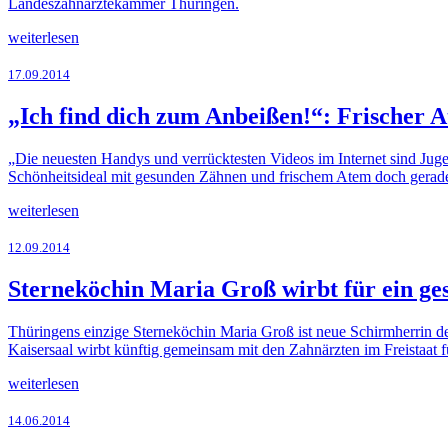
Landeszahnärztekammer Thüringen.
weiterlesen
17.09.2014
„Ich find dich zum Anbeißen!“: Frischer A
„Die neuesten Handys und verrücktesten Videos im Internet sind Jug
Schönheitsideal mit gesunden Zähnen und frischem Atem doch gerade
weiterlesen
12.09.2014
Sterneköchin Maria Groß wirbt für ein ge
Thüringens einzige Sterneköchin Maria Groß ist neue Schirmherrin d
Kaisersaal wirbt künftig gemeinsam mit den Zahnärzten im Freistaat
weiterlesen
14.06.2014