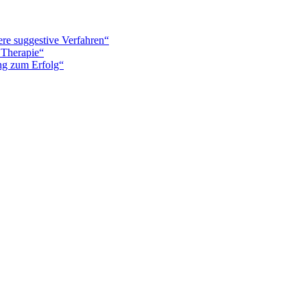
re suggestive Verfahren“
 Therapie“
ung zum Erfolg“