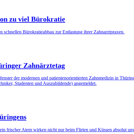
on zu viel Bürokratie
n schnellen Bürokratieabbau zur Entlastung ihrer Zahnarztpraxen.
üringer Zahnärztetag
nster der modernen und patientenorientierten Zahnmedizin in Thüring
chniker, Studenten und Auszubildende) angemeldet.
üringens
 ein frischer Atem wirken nicht nur beim Flirten und Küssen absolut un