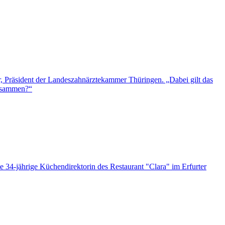
r, Präsident der Landeszahnärztekammer Thüringen. „Dabei gilt das
zusammen?“
 34-jährige Küchendirektorin des Restaurant "Clara" im Erfurter